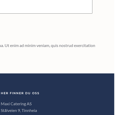
qua. Ut enim ad minim veniam, quis nostrud exercitation
HER FINNER DU OSS
Maxi Catering AS
Stålveien 9, Tinnheia