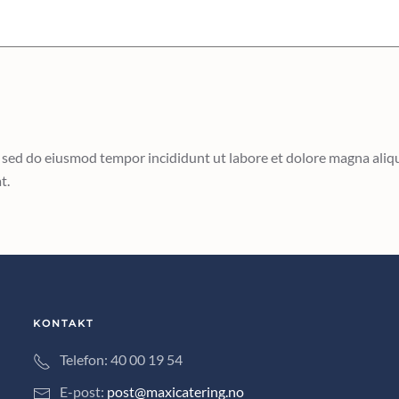
t, sed do eiusmod tempor incididunt ut labore et dolore magna ali
t.
KONTAKT
Telefon: 40 00 19 54
E-post:
post@maxicatering.no