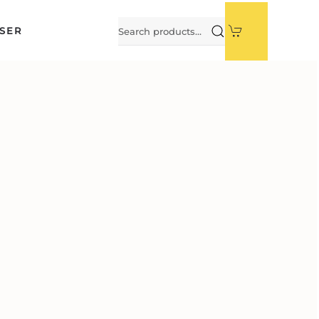
Search
SER
for: