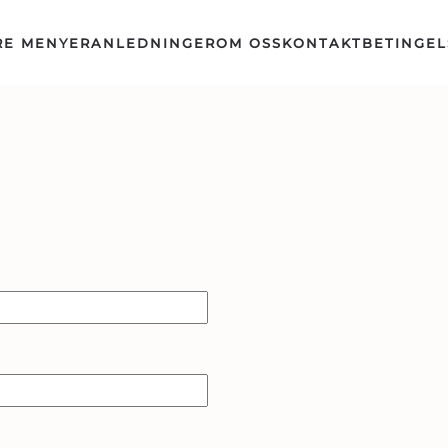
RE MENYER
ANLEDNINGER
OM OSS
KONTAKT
BETINGEL