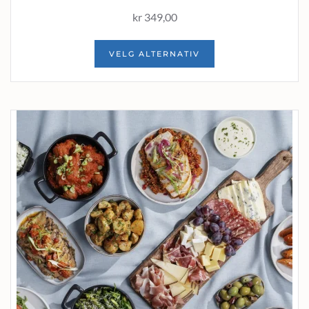
kr
349,00
VELG ALTERNATIV