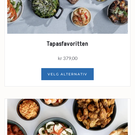
Tapasfavoritten
kr
379,00
VELG ALTERNATIV