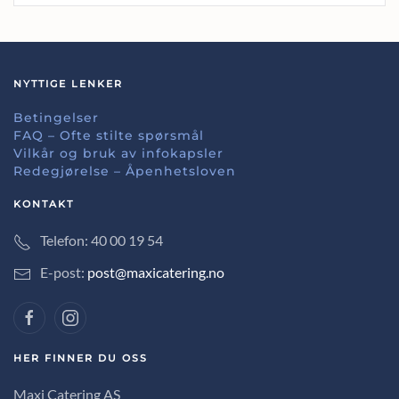
NYTTIGE LENKER
Betingelser
FAQ – Ofte stilte spørsmål
Vilkår og bruk av infokapsler
Redegjørelse – Åpenhetsloven
KONTAKT
Telefon: 40 00 19 54
E-post:
post@maxicatering.no
HER FINNER DU OSS
Maxi Catering AS