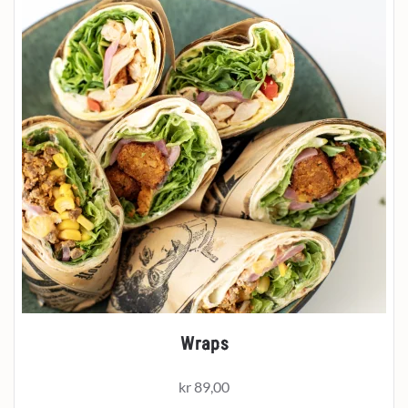
Wraps
kr
89,00