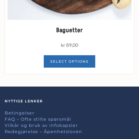
Baguetter
kr
89,00
SELECT OPTIONS
NYTTIGE LENKER
Betingelser
FAQ – Ofte stilte spørsmål
Vilkår og bruk av infokapsler
Redegjørelse – Åpenhetsloven