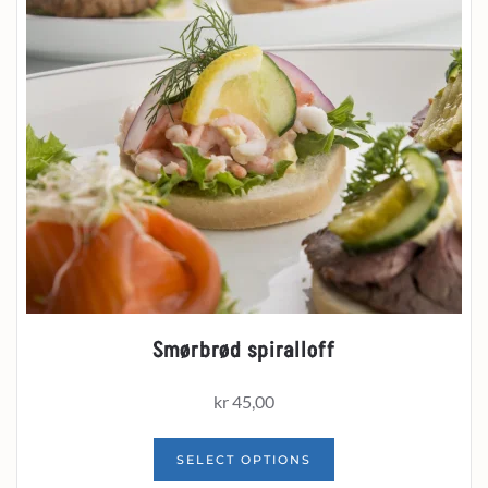
Smørbrød spiralloff
kr
45,00
SELECT OPTIONS