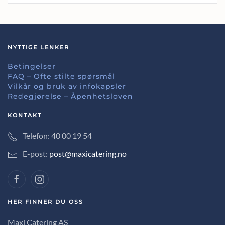
NYTTIGE LENKER
Betingelser
FAQ – Ofte stilte spørsmål
Vilkår og bruk av infokapsler
Redegjørelse – Åpenhetsloven
KONTAKT
Telefon: 40 00 19 54
E-post:
post@maxicatering.no
HER FINNER DU OSS
Maxi Catering AS