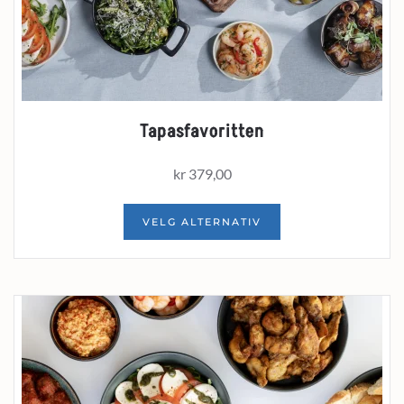
Tapasfavoritten
kr
379,00
VELG ALTERNATIV