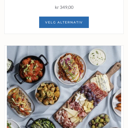
kr
349,00
VELG ALTERNATIV