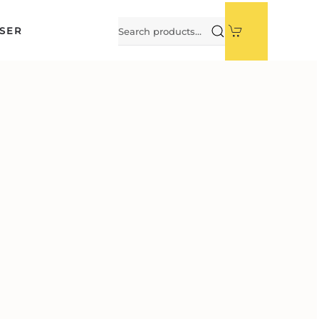
Search
SER
for: