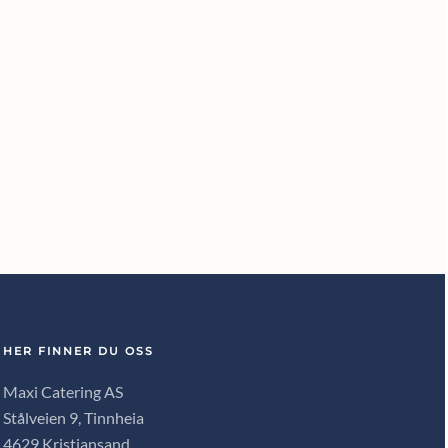
HER FINNER DU OSS
Maxi Catering AS
Stålveien 9, Tinnheia
4629 Kristiansand