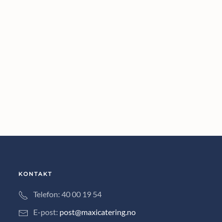
KONTAKT
Telefon: 40 00 19 54
E-post:
post@maxicatering.no