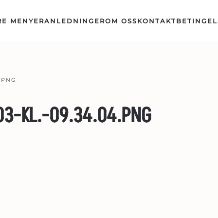
RE MENYER
ANLEDNINGER
OM OSS
KONTAKT
BETINGEL
.PNG
3-KL.-09.34.04.PNG