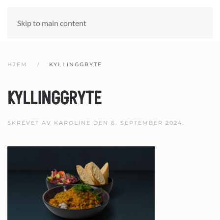
Skip to main content
HJEM
KYLLINGGRYTE
KYLLINGGRYTE
SKREVET AV
KAROLINE
DEN
6. SEPTEMBER 2024
.