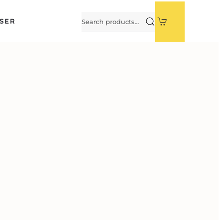
Search
SER
for: