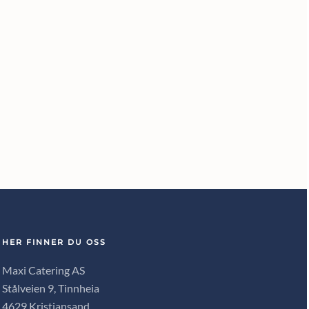
HER FINNER DU OSS
Maxi Catering AS
Stålveien 9, Tinnheia
4629 Kristiansand