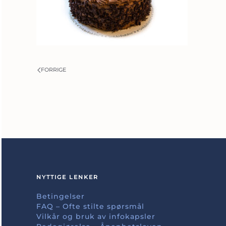
FORRIGE
NYTTIGE LENKER
Betingelser
FAQ – Ofte stilte spørsmål
Vilkår og bruk av infokapsler