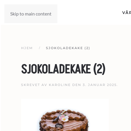
VÅ
Skip to main content
HJEM
SJOKOLADEKAKE (2)
SJOKOLADEKAKE (2)
SKREVET AV
KAROLINE
DEN
3. JANUAR 2025
.