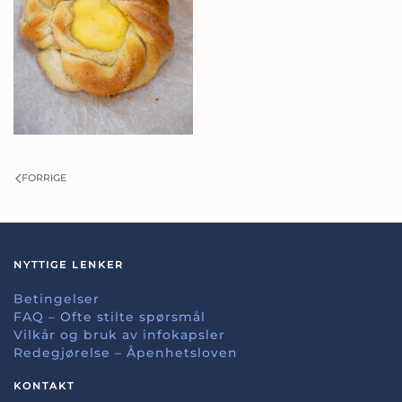
FORRIGE
NYTTIGE LENKER
Betingelser
FAQ – Ofte stilte spørsmål
Vilkår og bruk av infokapsler
Redegjørelse – Åpenhetsloven
KONTAKT