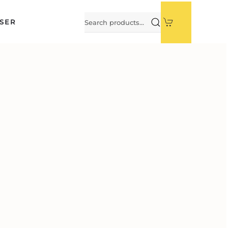
Search
SER
for: