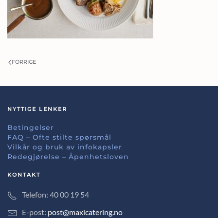
FORRIGE
NYTTIGE LENKER
Betingelser
FAQ – Ofte stilte spørsmål
Vilkår og bruk av infokapsler
Redegjørelse – Åpenhetsloven
KONTAKT
Telefon: 40 00 19 54
E-post:
post@maxicatering.no