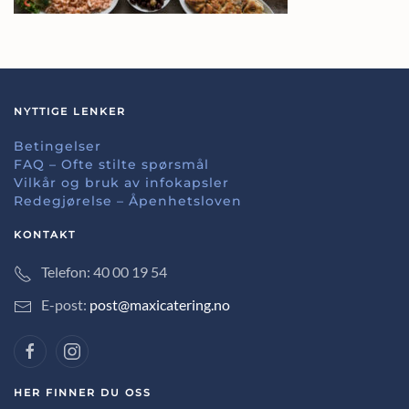
NYTTIGE LENKER
Betingelser
FAQ – Ofte stilte spørsmål
Vilkår og bruk av infokapsler
Redegjørelse – Åpenhetsloven
KONTAKT
Telefon: 40 00 19 54
E-post:
post@maxicatering.no
HER FINNER DU OSS