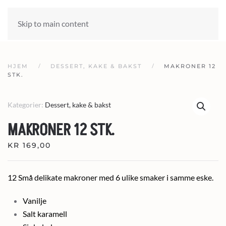
Skip to main content
HJEM
DESSERT, KAKE & BAKST
MAKRONER 12
STK.
Kategorier:
Dessert, kake & bakst
MAKRONER 12 STK.
KR
169,00
12 Små delikate makroner med 6 ulike smaker i samme eske.
Vanilje
Salt karamell