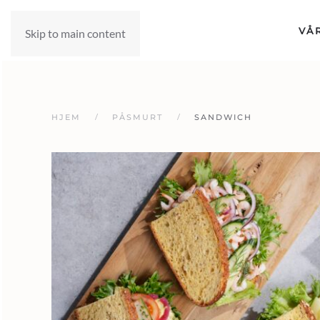
VÅ
Skip to main content
HJEM
PÅSMURT
SANDWICH