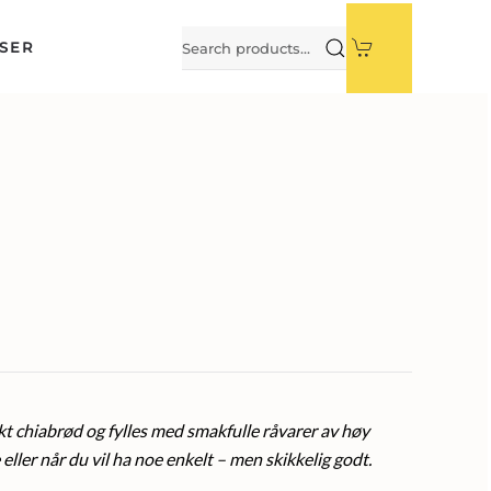
Search
SER
for:
kt chiabrød og fylles med smakfulle råvarer av høy
e eller når du vil ha noe enkelt – men skikkelig godt.