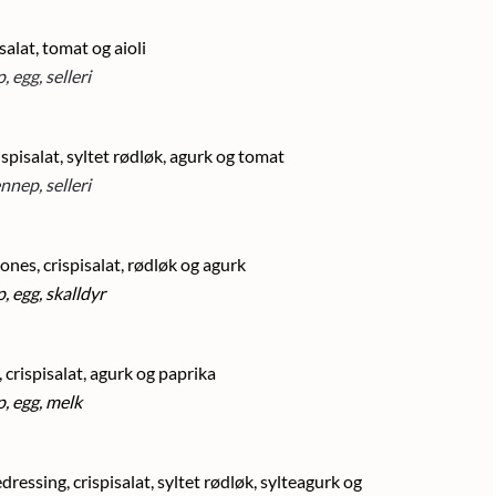
salat, tomat og aioli
 egg, selleri
ispisalat, syltet rødløk, agurk og tomat
nnep, selleri
ones, crispisalat, rødløk og agurk
, egg, skalldyr
 crispisalat, agurk og paprika
p, egg, melk
ressing, crispisalat, syltet rødløk, sylteagurk og