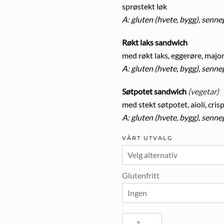
sprøstekt løk
A: gluten (hvete, bygg), senne
Røkt laks sandwich
med røkt laks, eggerøre, majon
A: gluten (hvete, bygg), sennep
Søtpotet sandwich
(vegetar)
med stekt søtpotet, aioli, crisp
A: gluten (hvete, bygg), senne
VÅRT UTVALG
Glutenfritt
Sandwich