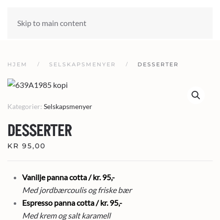
Skip to main content
HJEM
SELSKAPSMENYER
DESSERTER
Kategorier:
Selskapsmenyer
DESSERTER
KR
95,00
Vanilje panna cotta / kr. 95,-
Med jordbærcoulis og friske bær
Espresso panna cotta / kr. 95,-
Med krem og salt karamell