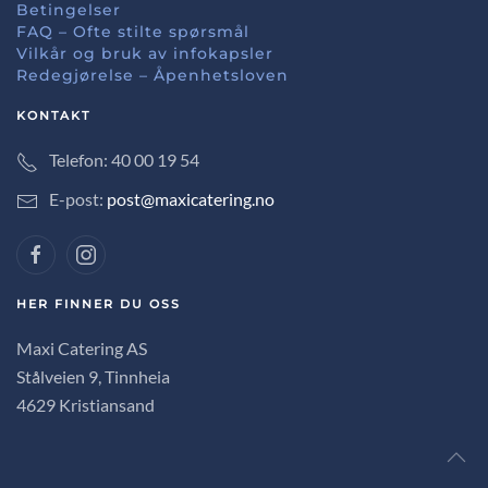
Betingelser
FAQ – Ofte stilte spørsmål
Vilkår og bruk av infokapsler
Redegjørelse – Åpenhetsloven
KONTAKT
Telefon: 40 00 19 54
E-post:
post@maxicatering.no
HER FINNER DU OSS
Maxi Catering AS
Stålveien 9, Tinnheia
4629 Kristiansand