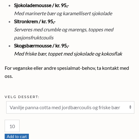
Sjokolademousse / kr. 95,-
Med marinerte bær og karamellisert sjokolade
Sitronkrem / kr. 95,-
Serveres med crumble og marengs, toppes med
pasjonsfruktcoulis
Skogsbærmousse / kr. 95,-
Med friske bær, toppet med sjokolade og kokosflak
For veganske eller andre spesialmat-behov, ta kontakt med
oss.
VELG DESSERT:
Desserter
quantity
Add to cart