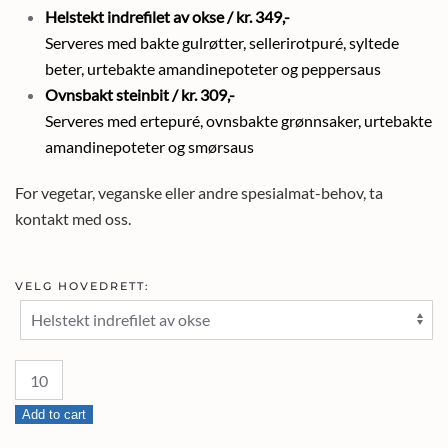
Helstekt indrefilet av okse / kr. 349,-
Serveres med bakte gulrøtter, sellerirotpuré, syltede
beter, urtebakte amandinepoteter og peppersaus
Ovnsbakt steinbit / kr. 309,-
Serveres med ertepuré, ovnsbakte grønnsaker, urtebakte
amandinepoteter og smørsaus
For vegetar, veganske eller andre spesialmat-behov, ta
kontakt med oss.
VELG HOVEDRETT:
Hovedretter
quantity
Add to cart