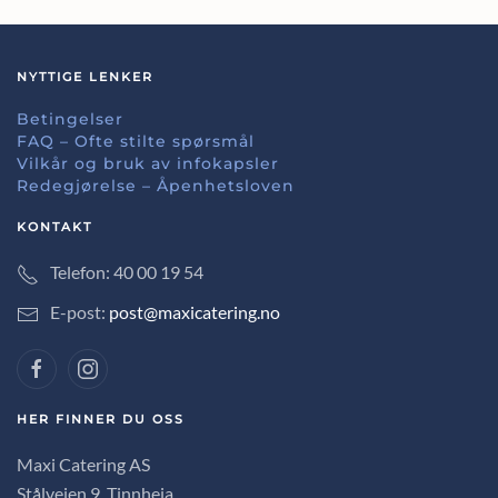
NYTTIGE LENKER
Betingelser
FAQ – Ofte stilte spørsmål
Vilkår og bruk av infokapsler
Redegjørelse – Åpenhetsloven
KONTAKT
Telefon: 40 00 19 54
E-post:
post@maxicatering.no
HER FINNER DU OSS
Maxi Catering AS
Stålveien 9, Tinnheia