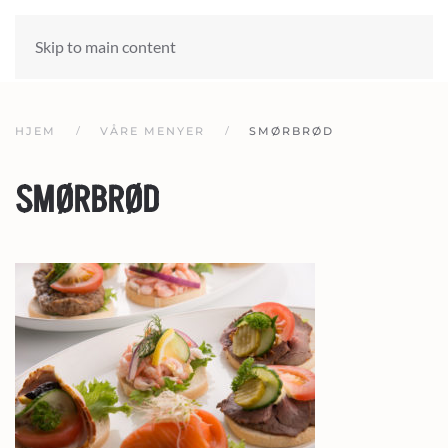
Skip to main content
HJEM
VÅRE MENYER
SMØRBRØD
SMØRBRØD