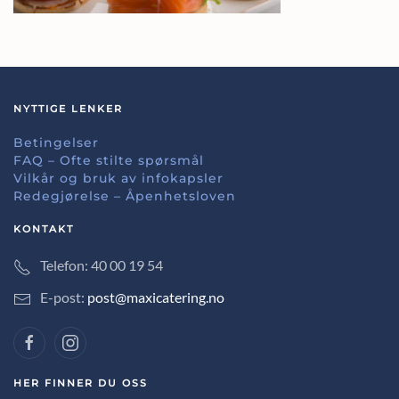
NYTTIGE LENKER
Betingelser
FAQ – Ofte stilte spørsmål
Vilkår og bruk av infokapsler
Redegjørelse – Åpenhetsloven
KONTAKT
Telefon: 40 00 19 54
E-post:
post@maxicatering.no
HER FINNER DU OSS