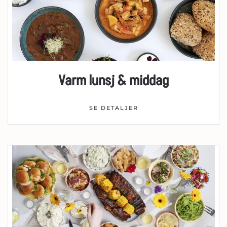
Varm lunsj & middag
SE DETALJER