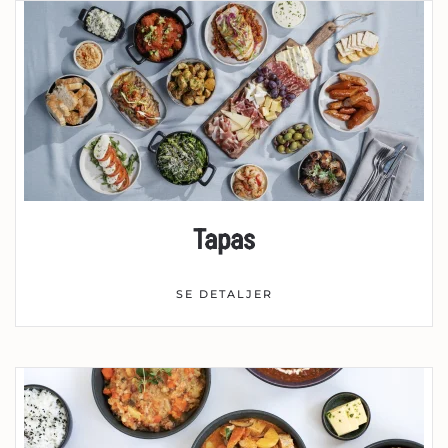
Tapas
SE DETALJER