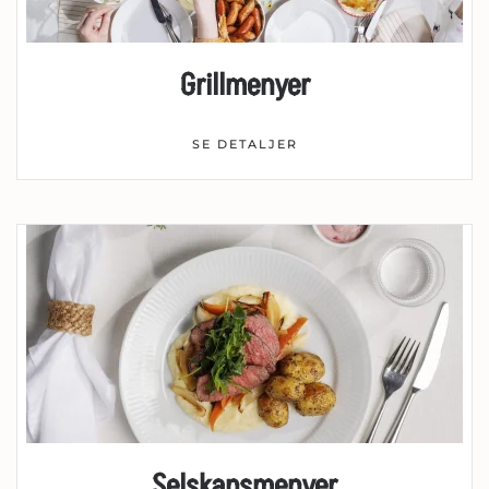
Grillmenyer
SE DETALJER
Selskapsmenyer