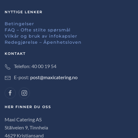
NYTTIGE LENKER
Betingelser
FAQ – Ofte stilte spørsmål
Vilkår og bruk av infokapsler
Redegjørelse – Åpenhetsloven
KONTAKT
Telefon: 40 00 19 54
E-post:
post@maxicatering.no
HER FINNER DU OSS
Maxi Catering AS
Stålveien 9, Tinnheia
4629 Kristiansand