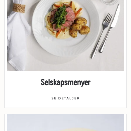
Selskapsmenyer
SE DETALJER