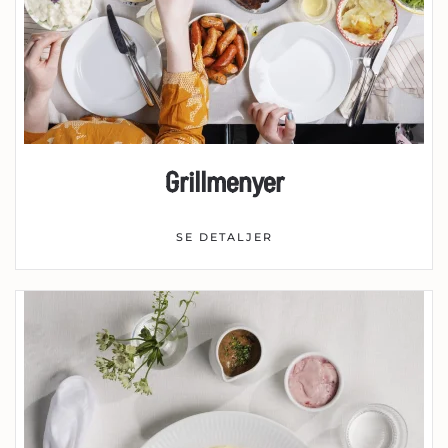
Grillmenyer
SE DETALJER