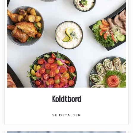
Koldtbord
SE DETALJER