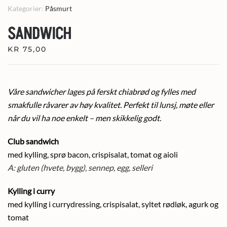
Kategorier:
Påsmurt
SANDWICH
KR
75,00
Våre sandwicher lages på ferskt chiabrød og fylles med
smakfulle råvarer av høy kvalitet. Perfekt til lunsj, møte eller
når du vil ha noe enkelt – men skikkelig godt.
Club sandwich
med kylling, sprø bacon, crispisalat, tomat og aioli
A:
gluten (hvete, bygg), sennep, egg, selleri
Kylling i curry
med kylling i currydressing, crispisalat, syltet rødløk, agurk og
tomat