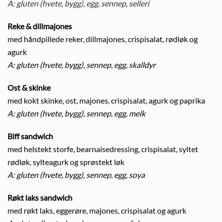
A: gluten (hvete, bygg), egg, sennep, selleri
Reke & dillmajones
med håndpillede reker, dillmajones, crispisalat, rødløk og
agurk
A: gluten (hvete, bygg), sennep, egg, skalldyr
Ost & skinke
med kokt skinke, ost, majones, crispisalat, agurk og paprika
A: gluten (hvete, bygg), sennep, egg, melk
Biff sandwich
med helstekt storfe, bearnaisedressing, crispisalat, syltet
rødløk, sylteagurk og sprøstekt løk
A: gluten (hvete, bygg), sennep, egg, soya
Røkt laks sandwich
med røkt laks, eggerøre, majones, crispisalat og agurk