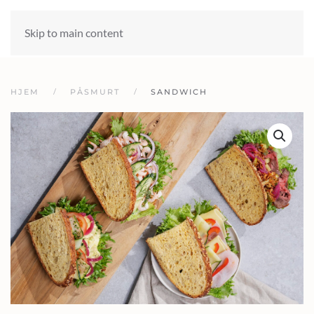
Skip to main content
HJEM
PÅSMURT
SANDWICH