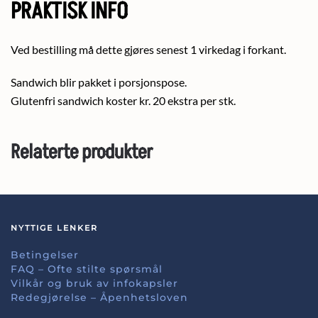
PRAKTISK INFO
Ved bestilling må dette gjøres senest 1 virkedag i forkant.
Sandwich blir pakket i porsjonspose.
Glutenfri sandwich koster kr. 20 ekstra per stk.
Relaterte produkter
NYTTIGE LENKER
Betingelser
FAQ – Ofte stilte spørsmål
Vilkår og bruk av infokapsler
Redegjørelse – Åpenhetsloven