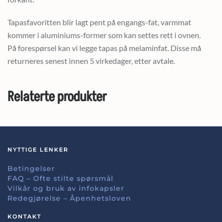
Tapasfavoritten blir lagt pent på engangs-fat, varmmat
kommer i aluminiums-former som kan settes rett i ovnen.
På forespørsel kan vi legge tapas på melaminfat. Disse må
returneres senest innen 5 virkedager, etter avtale.
Relaterte produkter
NYTTIGE LENKER
Betingelser
FAQ – Ofte stilte spørsmål
Vilkår og bruk av infokapsler
Redegjørelse – Åpenhetsloven
KONTAKT