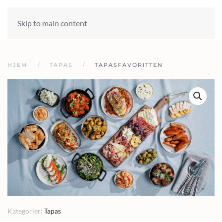
Skip to main content
HJEM
TAPAS
TAPASFAVORITTEN
Kategorier:
Tapas