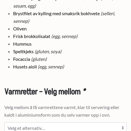
sesam, egg)
Brystfilet av kylling med smaksrik bokhvete
(selleri,
sennep)
Oliven
Frisk brokkolisalat
(egg, sennep)
Hummus
Speltkjeks
(gluten, soya)
Focaccia
(gluten)
Husets aioli
(egg, sennep)
Varmretter – Velg mellom
*
Velg mellom å få varmrettene varmt, klar til servering eller
kaldt i aluminiumsform som du selv varmer opp i ovn.