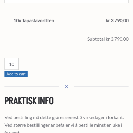
10x Tapasfavoritten
kr 3.790,00
Subtotal
kr 3.790,00
Tapasfavoritten
quantity
Add to cart
PRAKTISK INFO
Ved bestilling må dette gjøres senest 3 virkedager i forkant.
Ved større bestillinger anbefaler vi å bestille minst en uke i
forkant.